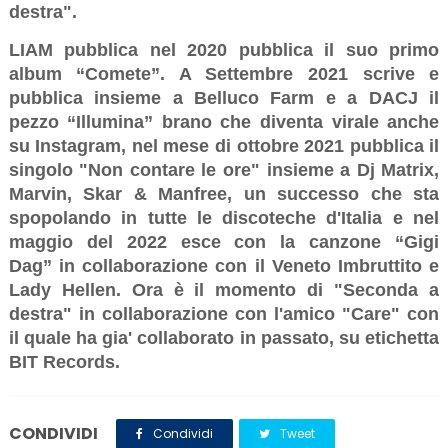
destra".
LIAM
pubblica nel 2020 pubblica il suo primo
album “
Comete
”. A Settembre 2021 scrive e
pubblica insieme a
Belluco Farm
e a
DACJ
il
pezzo
“Illumina
” brano che diventa virale anche
su Instagram, nel mese di ottobre 2021 pubblica il
singolo "
Non contare le ore
" insieme a
Dj Matrix,
Marvin, Skar & Manfree
, un successo che sta
spopolando in tutte le discoteche d'Italia e nel
maggio del 2022 esce con la canzone “
Gigi
Dag”
in collaborazione con il
Veneto Imbruttito e
Lady Hellen
. Ora è il momento di "
Seconda a
destra
" in collaborazione con l'amico "
Care
" con
il quale ha gia' collaborato in passato,
su etichetta
BIT Records.
CONDIVIDI
Condividi
Tweet