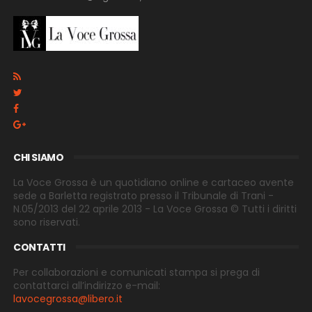
CHI SIAMO
La Voce Grossa è un quotidiano online e cartaceo avente
sede a Barletta registrato presso il Tribunale di Trani -
N.05/2013 del 22 aprile 2013 - La Voce Grossa © Tutti i diritti
sono riservati.
CONTATTI
Per collaborazioni e comunicati stampa si prega di
contattarci all’indirizzo e-
mail:
lavocegrossa@libero.it