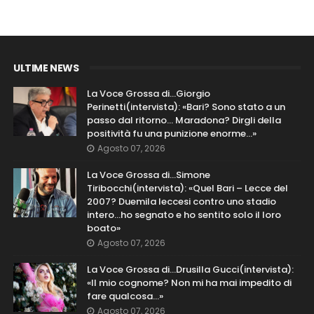
ULTIME NEWS
La Voce Grossa di…Giorgio
Perinetti(intervista): «Bari? Sono stato a un
passo dal ritorno... Maradona? Dirgli della
positività fu una punizione enorme…»
Agosto 07, 2026
La Voce Grossa di…Simone
Tiribocchi(intervista): «Quel Bari – Lecce del
2007? Duemila leccesi contro uno stadio
intero...ho segnato e ho sentito solo il loro
boato»
Agosto 07, 2026
La Voce Grossa di…Drusilla Gucci(intervista):
«Il mio cognome? Non mi ha mai impedito di
fare qualcosa…»
Agosto 07, 2026