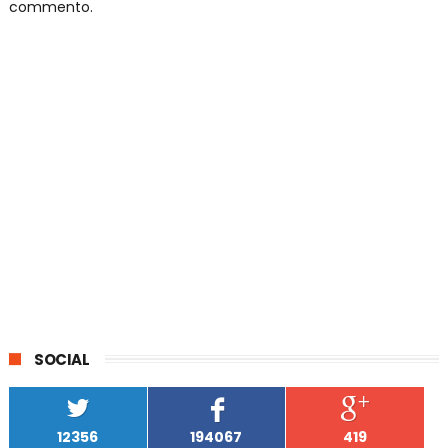
commento.
SOCIAL
12356
194067
419