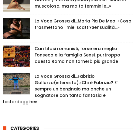
muscolosa, ma molto femminile…»
La Voce Grossa di…Maria Pia De Meo: «Cosa
trasmettono i miei scatti?Sensualità…»
Cari tifosi romanisti, forse era meglio
Fonseca e la famiglia Sensi, purtroppo
questa Roma non tornerà più grande
La Voce Grossa di…Fabrizio
Galluzzo(intervista):«Chi è Fabrizio? E’
sempre un benzinaio ma anche un
sognatore con tanta fantasia e
testardaggine»
CATEGORIES