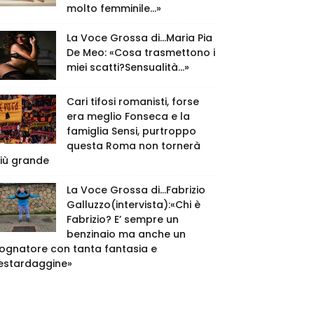
molto femminile…»
La Voce Grossa di…Maria Pia
De Meo: «Cosa trasmettono i
miei scatti?Sensualità…»
Cari tifosi romanisti, forse
era meglio Fonseca e la
famiglia Sensi, purtroppo
questa Roma non tornerà
iù grande
La Voce Grossa di…Fabrizio
Galluzzo(intervista):«Chi è
Fabrizio? E’ sempre un
benzinaio ma anche un
ognatore con tanta fantasia e
estardaggine»