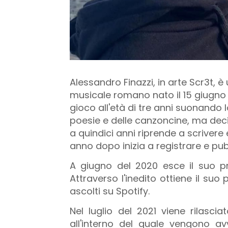
Alessandro Finazzi, in arte Scr3t, è
musicale romano nato il 15 giugno 
gioco all'età di tre anni suonando la
poesie e delle canzoncine, ma dec
a quindici anni riprende a scrivere
anno dopo inizia a registrare e pu
A giugno del 2020 esce il suo pr
Attraverso l'inedito ottiene il su
ascolti su Spotify.
Nel luglio del 2021 viene rilascia
all'interno del quale vengono av