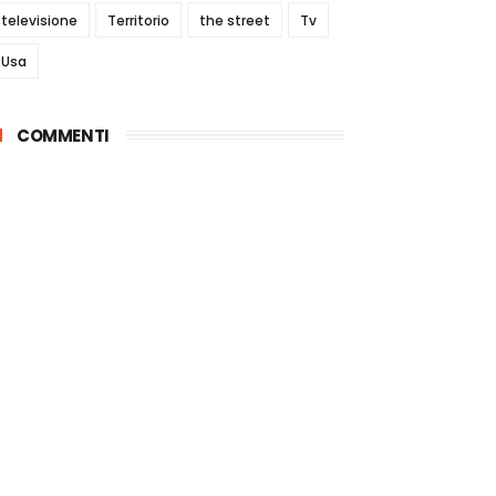
televisione
Territorio
the street
Tv
Usa
COMMENTI