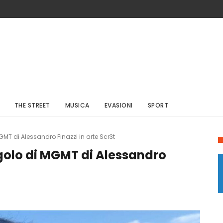
THE STREET
MUSICA
EVASIONI
SPORT
MGMT di Alessandro Finazzi in arte Scr3t
ngolo di MGMT di Alessandro