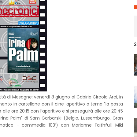
2
tà di Mesagne: venerdì 8 giugno al Cabiria Circolo Arci, in
ento in cartellone con il cine-aperitivo a tema "la posta
à alle ore 20:15 con l’aperitivo e si proseguirà alle ore 20:45
 "Irina Palm" di Sam Garbarski (Belgio, Lussemburgo, Gran
atico - commedia 103’) con Marianne Faithfull, Miki