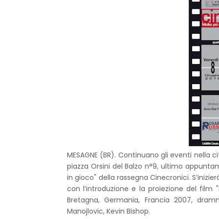
MESAGNE (BR). Continuano gli eventi nella cit
piazza Orsini del Balzo n°9, ultimo appuntam
in gioco" della rassegna Cinecronici. S’inizier
con l’introduzione e la proiezione del film
Bretagna, Germania, Francia 2007, dramm
Manojlovic, Kevin Bishop.