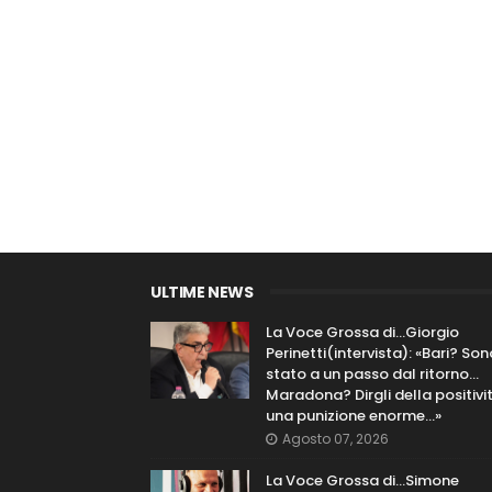
ULTIME NEWS
La Voce Grossa di…Giorgio
Perinetti(intervista): «Bari? Son
stato a un passo dal ritorno...
Maradona? Dirgli della positivi
una punizione enorme…»
Agosto 07, 2026
La Voce Grossa di…Simone