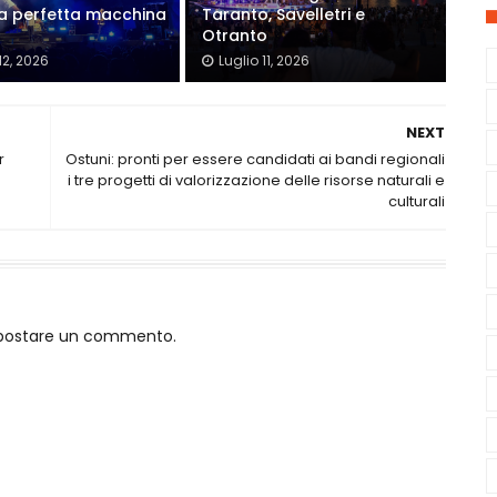
a perfetta macchina
Taranto, Savelletri e
Otranto
12, 2026
Luglio 11, 2026
NEXT
r
Ostuni: pronti per essere candidati ai bandi regionali
i tre progetti di valorizzazione delle risorse naturali e
culturali
o postare un commento.