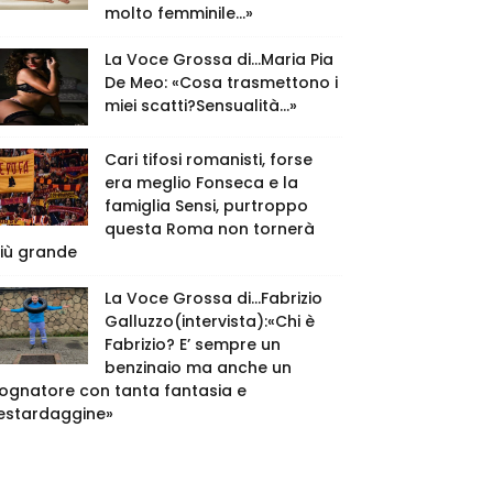
molto femminile…»
La Voce Grossa di…Maria Pia
De Meo: «Cosa trasmettono i
miei scatti?Sensualità…»
Cari tifosi romanisti, forse
era meglio Fonseca e la
famiglia Sensi, purtroppo
questa Roma non tornerà
iù grande
La Voce Grossa di…Fabrizio
Galluzzo(intervista):«Chi è
Fabrizio? E’ sempre un
benzinaio ma anche un
ognatore con tanta fantasia e
estardaggine»