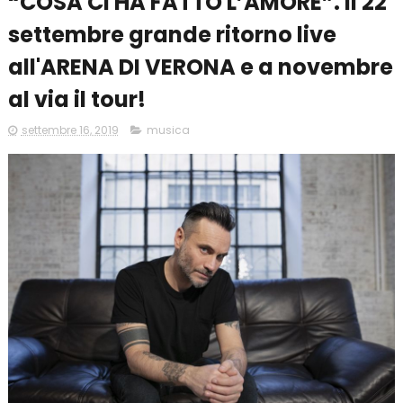
“COSA CI HA FATTO L’AMORE”. Il 22
settembre grande ritorno live
all'ARENA DI VERONA e a novembre
al via il tour!
settembre 16, 2019
musica