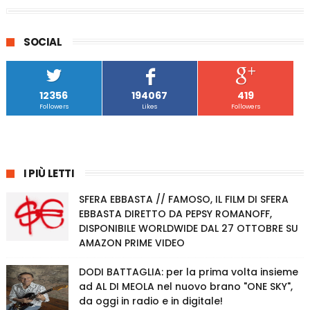
SOCIAL
12356
194067
419
Followers
Likes
Followers
I PIÙ LETTI
SFERA EBBASTA // FAMOSO, IL FILM DI SFERA
EBBASTA DIRETTO DA PEPSY ROMANOFF,
DISPONIBILE WORLDWIDE DAL 27 OTTOBRE SU
AMAZON PRIME VIDEO
DODI BATTAGLIA: per la prima volta insieme
ad AL DI MEOLA nel nuovo brano "ONE SKY",
da oggi in radio e in digitale!