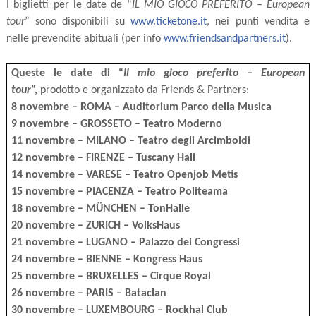
I biglietti per le date de “
IL MIO GIOCO PREFERITO – European
tour
” sono disponibili su
www.ticketone.it
, nei punti vendita e
nelle prevendite abituali (per info
www.friendsandpartners.it
).
Queste le date di “
Il mio gioco preferito – European
tour
”,
prodotto e organizzato
da Friends & Partners:
8 novembre – ROMA – Auditorium Parco della Musica
9 novembre – GROSSETO – Teatro Moderno
11 novembre – MILANO – Teatro degli Arcimboldi
12 novembre – FIRENZE – Tuscany Hall
14 novembre – VARESE – Teatro Openjob Metis
15 novembre – PIACENZA – Teatro Politeama
18 novembre – MÜNCHEN – TonHalle
20 novembre – ZURICH – VolksHaus
21 novembre – LUGANO – Palazzo dei Congressi
24 novembre – BIENNE – Kongress Haus
25 novembre – BRUXELLES – Cirque Royal
26 novembre – PARIS – Bataclan
30 novembre – LUXEMBOURG – Rockhal Club