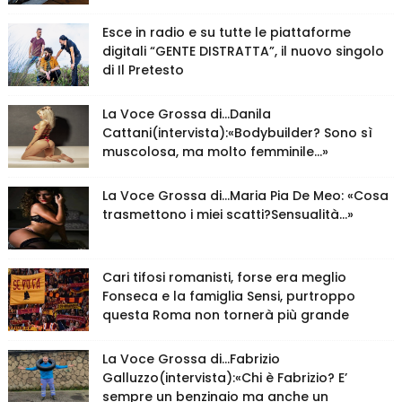
Esce in radio e su tutte le piattaforme
digitali “GENTE DISTRATTA”, il nuovo singolo
di Il Pretesto
La Voce Grossa di…Danila
Cattani(intervista):«Bodybuilder? Sono sì
muscolosa, ma molto femminile…»
La Voce Grossa di…Maria Pia De Meo: «Cosa
trasmettono i miei scatti?Sensualità…»
Cari tifosi romanisti, forse era meglio
Fonseca e la famiglia Sensi, purtroppo
questa Roma non tornerà più grande
La Voce Grossa di…Fabrizio
Galluzzo(intervista):«Chi è Fabrizio? E’
sempre un benzinaio ma anche un