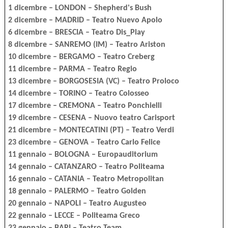
1 dicembre – LONDON – Shepherd's Bush
2 dicembre – MADRID – Teatro Nuevo Apolo
6 dicembre – BRESCIA – Teatro Dis_Play
8 dicembre – SANREMO (IM) – Teatro Ariston
10 dicembre – BERGAMO – Teatro Creberg
11 dicembre – PARMA – Teatro Regio
13 dicembre – BORGOSESIA (VC) – Teatro Proloco
14 dicembre – TORINO – Teatro Colosseo
17 dicembre – CREMONA – Teatro Ponchielli
19 dicembre – CESENA – Nuovo teatro Carisport
21 dicembre – MONTECATINI (PT) – Teatro Verdi
23 dicembre – GENOVA – Teatro Carlo Felice
11 gennaio – BOLOGNA – Europauditorium
14 gennaio – CATANZARO – Teatro Politeama
16 gennaio – CATANIA – Teatro Metropolitan
18 gennaio – PALERMO – Teatro Golden
20 gennaio – NAPOLI – Teatro Augusteo
22 gennaio – LECCE – Politeama Greco