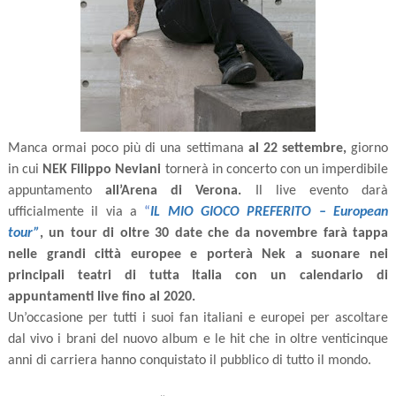
Manca ormai poco più di una settimana
al 22 settembre,
giorno
in cui
NEK Filippo Neviani
tornerà in concerto con un imperdibile
appuntamento
all’Arena di Verona.
Il live evento darà
ufficialmente il via a
“
IL MIO GIOCO PREFERITO – European
tour”
, un tour di oltre 30 date che da novembre farà tappa
nelle grandi città europee e porterà Nek a suonare nei
principali teatri di tutta Italia con un calendario di
appuntamenti live fino al 2020.
Un’occasione per tutti i suoi fan italiani e europei per ascoltare
dal vivo i brani del nuovo album e le hit che in oltre venticinque
anni di carriera hanno conquistato il pubblico di tutto il mondo.