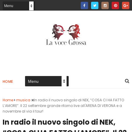
HOME
Home
musica
In radio il nuovo singolo di NEK, “COSA CI HA FATTO
L’AMORE”. Il 22 settembre grande ritorno live all'ARENA DI VERONA e a
novembre al via il tour!
In radio il nuovo singolo di NEK,