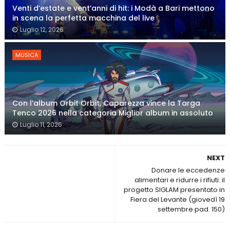
Venti d’estate e vent’anni di hit: i Modà a Bari mettono
in scena la perfetta macchina del live
Luglio 12, 2026
MUSICA
Con l’album Orbit Orbit, Caparezza vince la Targa
Tenco 2026 nella categoria Miglior album in assoluto
Luglio 11, 2026
NEXT
Donare le eccedenze
alimentari e ridurre i rifiuti: il
progetto SIGLAM presentato in
Fiera del Levante (giovedì 19
settembre pad. 150)