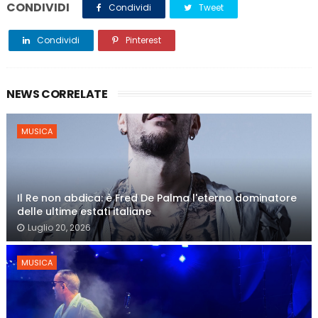
CONDIVIDI
Condividi
Tweet
Condividi
Pinterest
NEWS CORRELATE
MUSICA
Il Re non abdica: è Fred De Palma l'eterno dominatore
delle ultime estati italiane
Luglio 20, 2026
MUSICA