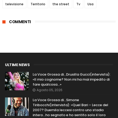
televisione
Territorio
the street
Tv
Usa
COMMENTI
ULTIME NEWS
La Voce Grossa di…Drusilla Gucci(intervista):
«Il mio cognome? Non mi ha mai impedito di
fare qualcosa…»
Agosto 05, 2026
La Voce Grossa di…Simone
Tiribocchi(intervista): «Quel Bari – Lecce del
2007? Duemila leccesi contro uno stadio
intero...ho segnato e ho sentito solo il loro