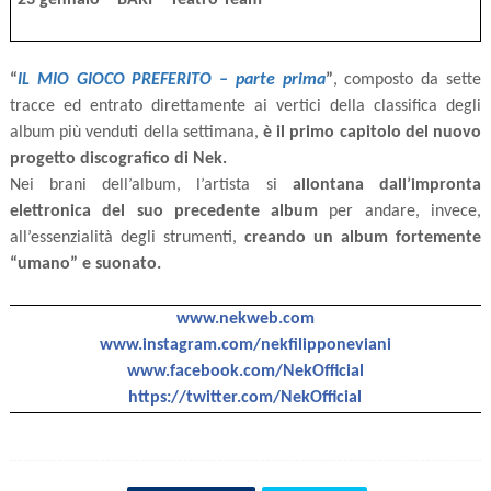
23 gennaio – BARI – Teatro Team
“
IL MIO GIOCO PREFERITO – parte prima
”
, composto da sette
tracce ed entrato direttamente ai vertici della classifica degli
album più venduti della settimana,
è il primo capitolo del nuovo
progetto discografico di Nek.
Nei brani dell’album, l’artista si
allontana dall’impronta
elettronica del suo precedente album
per andare, invece,
all’essenzialità degli strumenti,
creando un album fortemente
“umano” e suonato.
www.nekweb.com
www.instagram.com/nekfilipponeviani
www.facebook.com/NekOfficial
https://twitter.com/NekOfficial