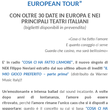
EUROPEAN TOUR”
CON OLTRE 30 DATE IN EUROPA E NEI
PRINCIPALI TEATRI ITALIANI
(biglietti disponibili in prevendita)
«Cosa ci ha fatto l’amore
E quanto coraggio ci serve
Guarda che casino, ma sarà bellissimo»
E' in radio
“COSA CI HA FATTO L’AMORE”
,
il nuovo singolo di
NEK Filippo Neviani estratto dal suo ultimo album di inediti
“IL
MIO GIOCO PREFERITO – parte prima”
(distribuito da Warner
Music Italy)
!
Un’emozionante e intensa ballad
dal sound incalzante.
A volte
dopo anni di lontananza, l’amore può essere
ritrovato,
perché
l’amore rimane l’unico caos che si è disposti a
sopportare:
questo è il concetto su cui si basa
“COSA CI HA