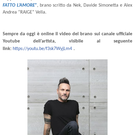
FATTO L’AMORE”
,
brano scritto da Nek, Davide Simonetta e Alex
Andrea “RAIGE” Vella.
Sempre da oggi è online il video del brano sul canale ufficiale
Youtube dell’artista, visibile al seguente
link:
https://youtu.be/f3sk7WyjLm4
.