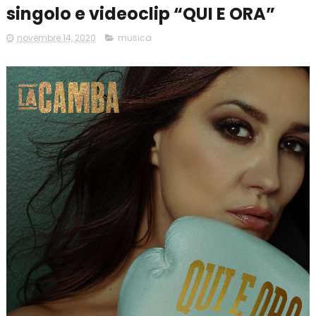
singolo e videoclip “QUI E ORA”
novembre 14, 2020
musica