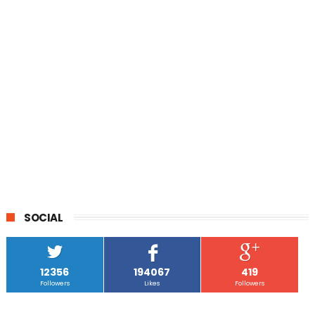
SOCIAL
12356
194067
419
Followers
Likes
Followers