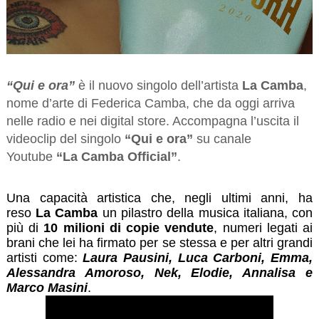
“Qui e ora”
è il nuovo singolo dell’artista
La Camba
,
nome d’arte di Federica Camba, che da oggi arriva
nelle radio e nei digital store. Accompagna l’uscita il
videoclip del singolo
“Qui e ora”
su canale
Youtube
“La Camba Official”
.
Una capacità artistica che, negli ultimi anni, ha
reso
La Camba
un pilastro della musica italiana, con
più di
10 milioni di copie vendute
, numeri legati ai
brani che lei ha firmato per se stessa e per altri grandi
artisti come:
Laura Pausini, Luca Carboni, Emma,
Alessandra Amoroso, Nek, Elodie, Annalisa e
Marco Masini
.