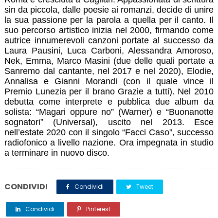
sin da piccola, dalle poesie ai romanzi, decide di unire
la sua passione per la parola a quella per il canto. Il
suo percorso artistico inizia nel 2000, firmando come
autrice innumerevoli canzoni portate al successo da
Laura Pausini, Luca Carboni, Alessandra Amoroso,
Nek, Emma, Marco Masini (due delle quali portate a
Sanremo dal cantante, nel 2017 e nel 2020), Elodie,
Annalisa e Gianni Morandi (con il quale vince il
Premio Lunezia per il brano Grazie a tutti). Nel 2010
debutta come interprete e pubblica due album da
solista: “Magari oppure no” (Warner) e “Buonanotte
sognatori” (Universal), uscito nel 2013. Esce
nell’estate 2020 con il singolo “Facci Caso”, successo
radiofonico a livello nazione. Ora impegnata in studio
a terminare in nuovo disco.
CONDIVIDI
Condividi
Tweet
Condividi
Pinterest