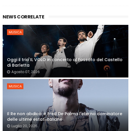
NEWS CORRELATE
MUSICA
Oggi il trio IL VOLO in concerto al Fossato del Castello
di Barletta
Agosto 07, 2026
MUSICA
Il Re non abdica: è Fred De Palma l'eterno dominatore
delle ultime estati italiane
Luglio 20, 2026