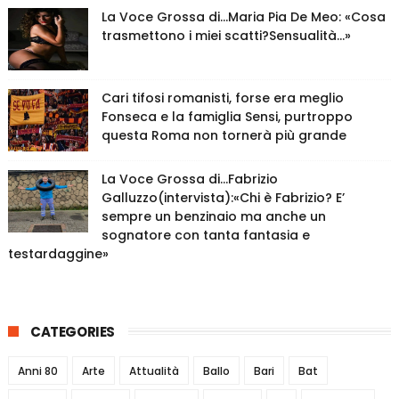
La Voce Grossa di…Maria Pia De Meo: «Cosa
trasmettono i miei scatti?Sensualità…»
Cari tifosi romanisti, forse era meglio
Fonseca e la famiglia Sensi, purtroppo
questa Roma non tornerà più grande
La Voce Grossa di…Fabrizio
Galluzzo(intervista):«Chi è Fabrizio? E’
sempre un benzinaio ma anche un
sognatore con tanta fantasia e
testardaggine»
CATEGORIES
Anni 80
Arte
Attualità
Ballo
Bari
Bat