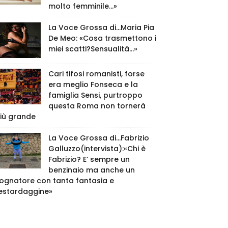
molto femminile…»
La Voce Grossa di…Maria Pia
De Meo: «Cosa trasmettono i
miei scatti?Sensualità…»
Cari tifosi romanisti, forse
era meglio Fonseca e la
famiglia Sensi, purtroppo
questa Roma non tornerà
iù grande
La Voce Grossa di…Fabrizio
Galluzzo(intervista):«Chi è
Fabrizio? E’ sempre un
benzinaio ma anche un
ognatore con tanta fantasia e
estardaggine»