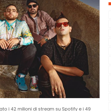
to i 42 milioni di stream su Spotify e i 49