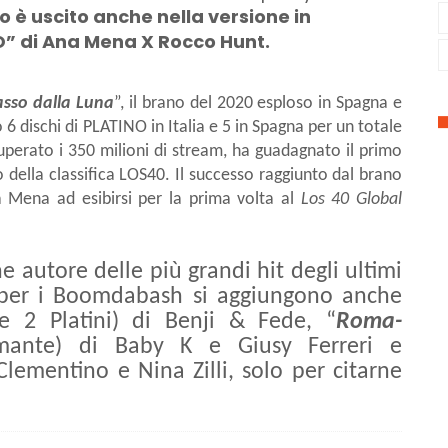
no è uscito anche nella versione in
” di Ana Mena X Rocco Hunt.
asso dalla Luna
”, il brano del 2020 esploso in Spagna e
 6 dischi di PLATINO in Italia e 5 in Spagna per un totale
superato i 350 milioni di stream, ha guadagnato il primo
o della classifica LOS40. Il successo raggiunto dal brano
Mena ad esibirsi per la prima volta al
Los 40 Global
e autore delle più grandi hit degli ultimi
tti per i Boomdabash si aggiungono anche
one 2 Platini) di Benji & Fede, “
Roma-
iamante) di Baby K e Giusy Ferreri e
 Clementino e Nina Zilli, solo per citarne