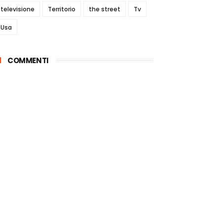
televisione
Territorio
the street
Tv
Usa
COMMENTI