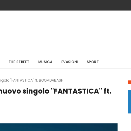
THE STREET
MUSICA
EVASIONI
SPORT
ingolo "FANTASTICA" ft. BOOMDABASH
 nuovo singolo "FANTASTICA" ft.