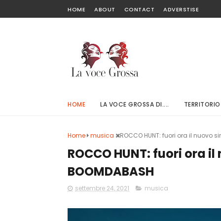
HOME
ABOUT
CONTACT
ADVERSTISE
HOME
LA VOCE GROSSA DI....
TERRITORIO
Home
musica
ROCCO HUNT: fuori ora il nuovo s
ROCCO HUNT: fuori ora il
BOOMDABASH
settembre 24, 2021
musica