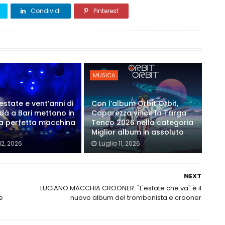
Condividi
Pinterest
MUSICA
estate e vent’anni di
Con l’album Orbit Orbit,
Modà a Bari mettono in
Caparezza vince la Targa
a perfetta macchina
Tenco 2026 nella categoria
Miglior album in assoluto
12, 2026
Luglio 11, 2026
NEXT
LUCIANO MACCHIA CROONER: "L'estate che va" è il
e
nuovo album del trombonista e crooner