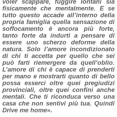
voler scappare, fuggire lontani sia
fisicamente che mentalmente. E se
tutto questo accade all’interno della
propria famiglia quella sensazione di
soffocamento è ancora più forte,
tanto forte da indurti a pensare di
essere uno scherzo deforme della
natura. Solo l’amore incondizionato
di chi ti accetta per quello che sei
può farti riemergere da quell’oblio.
L’amore di chi è capace di prenderti
per mano e mostrarti quanto di bello
possa esserci oltre quei pregiudizi
provinciali, oltre quei confini anche
mentali. Che ti riconduca verso una
casa che non sentivi più tua. Quindi
Drive me home
».