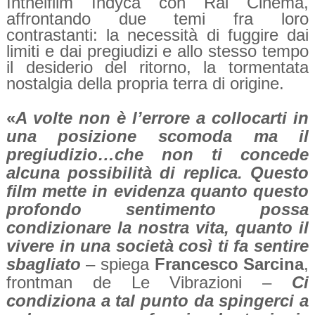
Inthelfilm Indyca con Rai Cinema,
affrontando due temi fra loro
contrastanti: la necessità di fuggire dai
limiti e dai pregiudizi e allo stesso tempo
il desiderio del ritorno, la tormentata
nostalgia della propria terra di origine.
«
A volte non è l’errore a collocarti in
una posizione scomoda ma il
pregiudizio…che non ti concede
alcuna possibilità di replica. Questo
film mette in evidenza quanto questo
profondo sentimento possa
condizionare la nostra vita, quanto il
vivere in una società così ti fa sentire
sbagliato
– spiega
Francesco Sarcina
,
frontman de Le Vibrazioni –
Ci
condiziona a tal punto da spingerci a