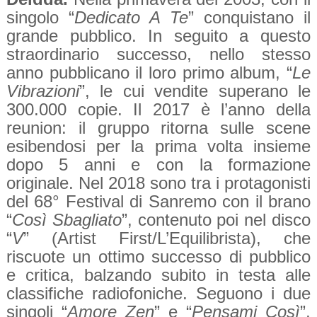
singolo “
Dedicato A Te
” conquistano il
grande pubblico. In seguito a questo
straordinario successo, nello stesso
anno pubblicano il loro primo album, “
Le
Vibrazioni
”, le cui vendite superano le
300.000 copie. Il 2017 è l’anno della
reunion: il gruppo ritorna sulle scene
esibendosi per la prima volta insieme
dopo 5 anni e con la formazione
originale. Nel 2018 sono tra i protagonisti
del 68° Festival di Sanremo con il brano
“
Così Sbagliato
”, contenuto poi nel disco
“
V
” (Artist First/L’Equilibrista), che
riscuote un ottimo successo di pubblico
e critica, balzando subito in testa alle
classifiche radiofoniche. Seguono i due
singoli “
Amore Zen
” e “
Pensami Così
”,