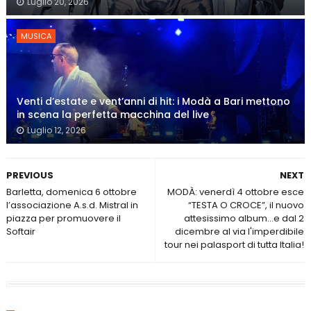
Luglio 20, 2026
MUSICA
Venti d’estate e vent’anni di hit: i Modà a Bari mettono
in scena la perfetta macchina del live
Luglio 12, 2026
PREVIOUS
NEXT
Barletta, domenica 6 ottobre
MODÀ: venerdì 4 ottobre esce
l’associazione A.s.d. Mistral in
“TESTA O CROCE”, il nuovo
piazza per promuovere il
attesissimo album...e dal 2
Softair
dicembre al via l'imperdibile
tour nei palasport di tutta Italia!