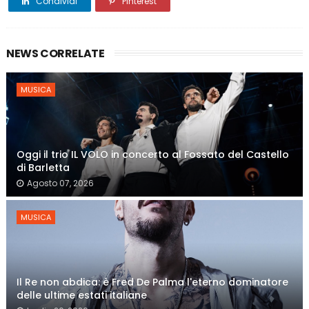
Condividi
Pinterest
NEWS CORRELATE
MUSICA
Oggi il trio IL VOLO in concerto al Fossato del Castello
di Barletta
Agosto 07, 2026
MUSICA
Il Re non abdica: è Fred De Palma l'eterno dominatore
delle ultime estati italiane