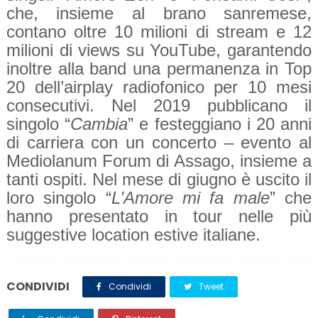
che, insieme al brano sanremese,
contano oltre 10 milioni di stream e 12
milioni di views su YouTube, garantendo
inoltre alla band una permanenza in Top
20 dell’airplay radiofonico per 10 mesi
consecutivi. Nel 2019 pubblicano il
singolo “
Cambia
” e festeggiano i 20 anni
di carriera con un concerto – evento al
Mediolanum Forum di Assago, insieme a
tanti ospiti. Nel mese di giugno è uscito il
loro singolo “
L’Amore mi fa male
” che
hanno presentato in tour nelle più
suggestive location estive italiane.
CONDIVIDI
Condividi
Tweet