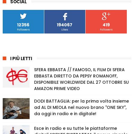
SOCIAL
12356
194067
419
Followers
Likes
Followers
I PIÙ LETTI
SFERA EBBASTA // FAMOSO, IL FILM DI SFERA
EBBASTA DIRETTO DA PEPSY ROMANOFF,
DISPONIBILE WORLDWIDE DAL 27 OTTOBRE SU
AMAZON PRIME VIDEO
DODI BATTAGLIA: per la prima volta insieme
ad AL DI MEOLA nel nuovo brano "ONE SKY",
da oggi in radio e in digitale!
Esce in radio e su tutte le piattaforme