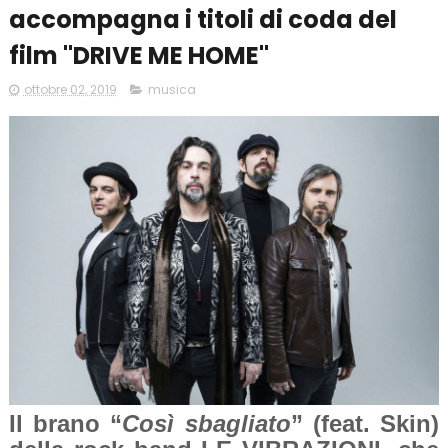
accompagna i titoli di coda del
film "DRIVE ME HOME"
ottobre 02, 2019
musica
Il brano “
Così sbagliato
” (feat. Skin)