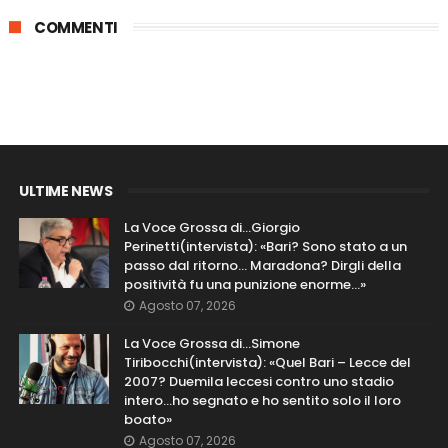
COMMENTI
ULTIME NEWS
La Voce Grossa di…Giorgio
Perinetti(intervista): «Bari? Sono stato a un
passo dal ritorno... Maradona? Dirgli della
positività fu una punizione enorme…»
Agosto 07, 2026
La Voce Grossa di…Simone
Tiribocchi(intervista): «Quel Bari – Lecce del
2007? Duemila leccesi contro uno stadio
intero...ho segnato e ho sentito solo il loro
boato»
Agosto 07, 2026