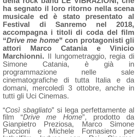
della rock band LE VIBRAZIONI, che
ha segnato il loro ritorno nella scena
musicale ed è stato presentato al
Festival di Sanremo nel 2018,
accompagna i titoli di coda del film
“
Drive me home
” con protagonisti gli
attori Marco Catania e Vinicio
Marchionni.
Il lungometraggio, regia di
Simone Catania, è già in
programmazione nelle sale
cinematografiche di tutta Italia e da
domani, mercoledì 3 ottobre, anche in
tutti gli Uci Cinemas.
“
Così sbagliato
” si lega perfettamente al
film “
Drive me Home
”, prodotto da
Gianpietro Preziosa, Marco Simone
Puccioni e Michele Fornasiero per