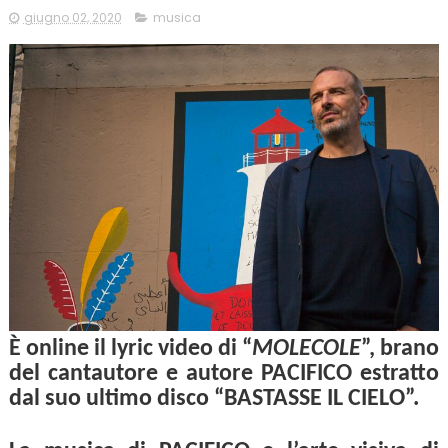
giugno 02, 2020
musica
È online il lyric video di “
MOLECOLE
”, brano
del cantautore e autore PACIFICO estratto
dal suo ultimo disco “BASTASSE IL CIELO”.