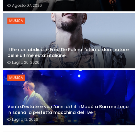
Agosto 07, 2026
MUSICA
Il Re non abdica: è Fred De Palma l'eterno dominatore
delle ultime estati italiane
Luglio 20, 2026
MUSICA
Venti d’estate e vent’anni di hit: i Modà a Bari mettono
in scena la perfetta macchina del live
Luglio 12, 2026