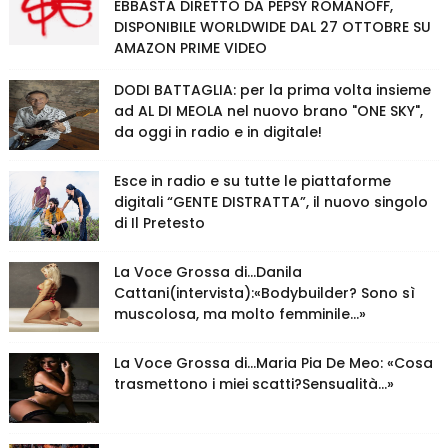
EBBASTA DIRETTO DA PEPSY ROMANOFF,
DISPONIBILE WORLDWIDE DAL 27 OTTOBRE SU
AMAZON PRIME VIDEO
DODI BATTAGLIA: per la prima volta insieme
ad AL DI MEOLA nel nuovo brano "ONE SKY",
da oggi in radio e in digitale!
Esce in radio e su tutte le piattaforme
digitali “GENTE DISTRATTA”, il nuovo singolo
di Il Pretesto
La Voce Grossa di…Danila
Cattani(intervista):«Bodybuilder? Sono sì
muscolosa, ma molto femminile…»
La Voce Grossa di…Maria Pia De Meo: «Cosa
trasmettono i miei scatti?Sensualità…»