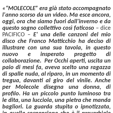
«“MOLECOLE” era già stato accompagnato
l'anno scorso da un video. Ma esce ancora,
oggi, ora che siamo fuori dall'inverno e da
questo sogno collettivo così faticoso
– dice
PACIFICO –
E' una delle canzoni del mio
disco che Franco Matticchio ha deciso di
illustrare con una sua tavola, in questo
nuovo e insperato progetto di
collaborazione. Per Occhi aperti, uscita un
paio di mesi fa, aveva scelto una ragazza
di spalle nuda, al riparo, in un momento di
tregua, davanti al giro del vinile. Anche
per Molecole disegna una donna, di
profilo. Ha un piccolo punto luminoso tra
le dita, una lucciola, una pietra che manda
bagliori. La guarda stupita o ipnotizzata,