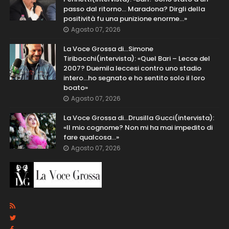
passo dal ritorno... Maradona? Dirgli della
positività fu una punizione enorme…»
Agosto 07, 2026
La Voce Grossa di…Simone
Tiribocchi(intervista): «Quel Bari – Lecce del
2007? Duemila leccesi contro uno stadio
intero...ho segnato e ho sentito solo il loro
boato»
Agosto 07, 2026
La Voce Grossa di…Drusilla Gucci(intervista):
«Il mio cognome? Non mi ha mai impedito di
fare qualcosa…»
Agosto 07, 2026